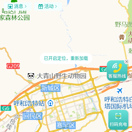
消息
活动


已开启定位，重新加载
