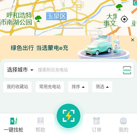
选择城市
搜索附近充电站
我的收藏站
常用充电站
排序
筛选
© 2026 AutoNavi
- GS(2025)5996号
一键找桩
帮助
订单
我的